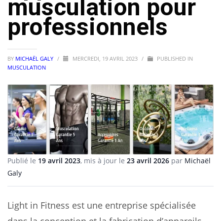
musculation pour
professionnels
BY
MICHAËL GALY
/
MERCREDI, 19 AVRIL 2023
/
PUBLISHED IN
MUSCULATION
Publié le
19 avril 2023
, mis à jour le
23 avril 2026
par
Michaël
Galy
Light in Fitness est une entreprise spécialisée