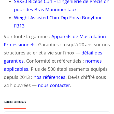
SRX30 Biceps Curl – L’Ingénierie de Précision
pour des Bras Monumentaux
Weight Assisted Chin-Dip Forza Bodytone
FB13
Voir toute la gamme :
Appareils de Musculation
Professionnels
. Garanties : jusqu’à 20 ans sur nos
structures acier et à vie sur l’inox —
détail des
garanties
. Conformité et référentiels :
normes
applicables
. Plus de 500 établissements équipés
depuis 2013 :
nos références
. Devis chiffré sous
24 h ouvrées —
nous contacter
.
Articles similaires