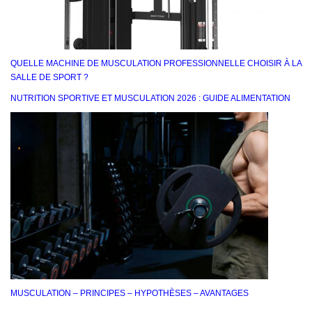
QUELLE MACHINE DE MUSCULATION PROFESSIONNELLE CHOISIR À LA
SALLE DE SPORT ?
NUTRITION SPORTIVE ET MUSCULATION 2026 : GUIDE ALIMENTATION
MUSCULATION – PRINCIPES – HYPOTHÈSES – AVANTAGES