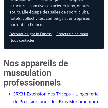
structures sportives en acier et inox, depuis
Tours. Elle équipe des salles de sport, clubs,
hôtels, collectivités, campings et entreprises
partout en France.
Découvrir Light In Fitness
·
Projets clé en main
·
Nous contacter
Nos appareils de
musculation
professionnels
SRX31 Extension des Triceps – L’Ingénierie
de Précision pour des Bras Monumentaux