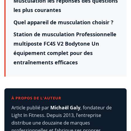
Musculation les réponses des questions
les plus courantes
Quel appareil de musculation choisir ?
Station de musculation Professionnelle
multiposte FC4S V2 Bodytone Un
équipement complet pour des
entraînements efficaces
À PROPOS DE L’AUTEUR
Article publié par
Michaël Galy
, fondateur de
Light In Fitness. Depuis 2013, l’entreprise
distribue une douzaine de marques
professionnelles et fabrique ses propres