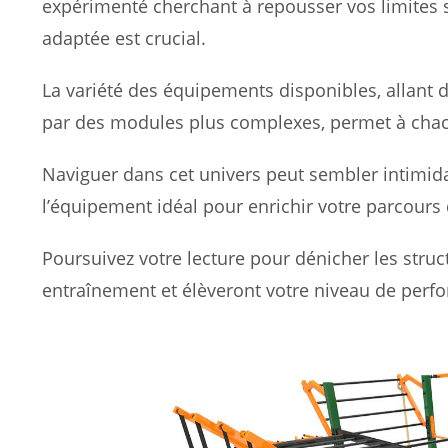
expérimenté cherchant à repousser vos limites su
adaptée est crucial.
La variété des équipements disponibles, allant
par des modules plus complexes, permet à chac
Naviguer dans cet univers peut sembler intimida
l’équipement idéal pour enrichir votre parcours 
Poursuivez votre lecture pour dénicher les struc
entraînement et élèveront votre niveau de perf