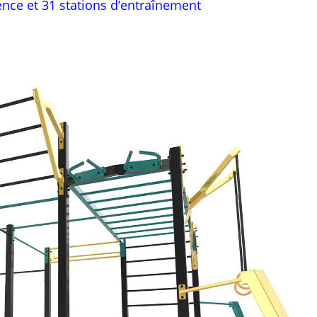
nce et 31 stations d’entraînement
PPOUR L+ – Polyvalence et 31 stations d’entraîn