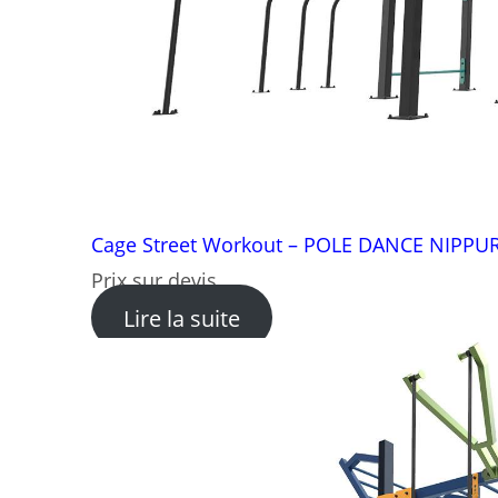
Cage Street Workout – POLE DANCE NIPPU
Prix sur devis
: Cage Street Workout 
Lire la suite