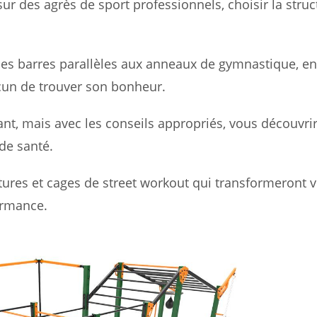
r des agrès de sport professionnels, choisir la struc
 des barres parallèles aux anneaux de gymnastique, e
un de trouver son bonheur.
nt, mais avec les conseils appropriés, vous découvri
de santé.
tures et cages de street workout qui transformeront v
ormance.