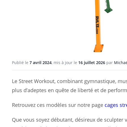
Publié le
7 avril 2024
, mis à jour le
16 juillet 2026
par
Michaë
Le Street Workout, combinant gymnastique, muscu
plus d’adeptes en quête de liberté et de perfor
Retrouvez ces modèles sur notre page
cages str
Que vous soyez débutant, désireux de sculpter vo