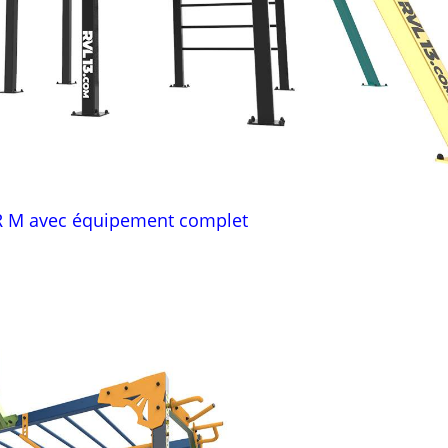
R M avec équipement complet
– POLE DANCE NIPPUR M avec équipement comple