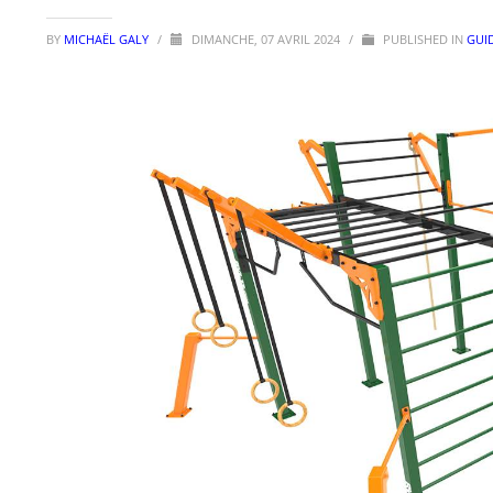
BY
MICHAËL GALY
/
DIMANCHE, 07 AVRIL 2024
/
PUBLISHED IN
GUI