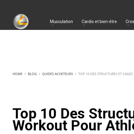
Musculation
Cardio et bien-être
Cros
HOME
BLOG
GUIDES ACHETEURS
TOP 10 DES STRUCTURES ET CAGE
Top 10 Des Structu
Workout Pour Athl