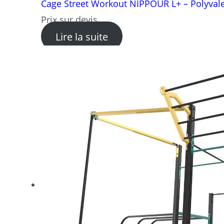
Cage Street Workout NIPPOUR L+ – Polyvale
Prix sur devis
: Cage Street Workout NI
Lire la suite