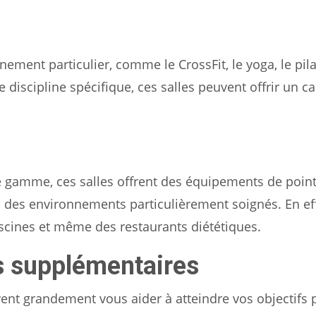
nement particulier, comme le CrossFit, le yoga, le pila
 discipline spécifique, ces salles peuvent offrir un c
 gamme, ces salles offrent des équipements de point
ns des environnements particulièrement soignés. En eff
cines et même des restaurants diététiques.
s supplémentaires
uvent grandement vous aider à atteindre vos objectifs 