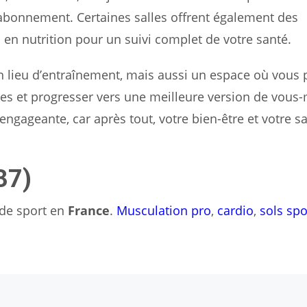
e abonnement. Certaines salles offrent également des
 en nutrition pour un suivi complet de votre santé.
n lieu d’entraînement, mais aussi un espace où vous
es et progresser vers une meilleure version de vou
engageante, car après tout, votre bien-être et votre s
37)
s de sport en
France
.
Musculation pro
,
cardio
,
sols spo