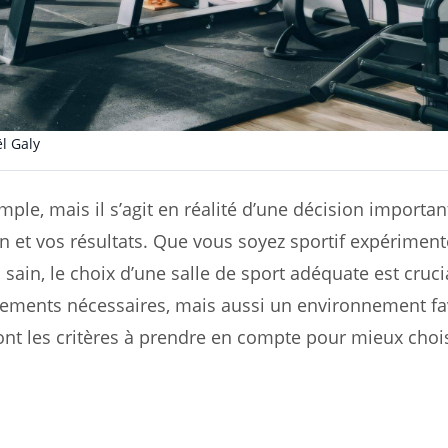
l Galy
mple, mais il s’agit en réalité d’une décision importan
n et vos résultats. Que vous soyez sportif expérimen
ain, le choix d’une salle de sport adéquate est cruci
quipements nécessaires, mais aussi un environnement f
s sont les critères à prendre en compte pour mieux choi