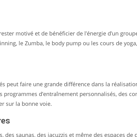
rester motivé et de bénéficier de l’énergie d’un group
pinning, le Zumba, le body pump ou les cours de yoga
és peut faire une grande différence dans la réalisatio
des programmes d’entraînement personnalisés, des con
er sur la bonne voie.
res
s, des saunas, des jacuzzis et même des espaces de 