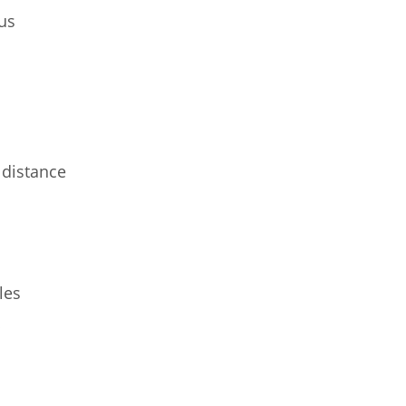
us
 distance
les