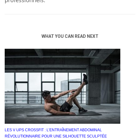
professionnels.
WHAT YOU CAN READ NEXT
LES V UPS CROSSFIT : L’ENTRAÎNEMENT ABDOMINAL
RÉVOLUTIONNAIRE POUR UNE SILHOUETTE SCULPTÉE