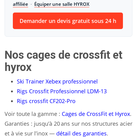
affiliée
·
Équiper une salle HYROX
Demander un devis gratuit sous 24 h
Nos cages de crossfit et
hyrox
Ski Trainer Xebex professionnel
Rigs Crossfit Professionnel LDM-13
Rigs crossfit CF202-Pro
Voir toute la gamme :
Cages de CrossFit et Hyrox
.
Garanties : jusqu’à 20 ans sur nos structures acier
et à vie sur l’inox —
détail des garanties
.