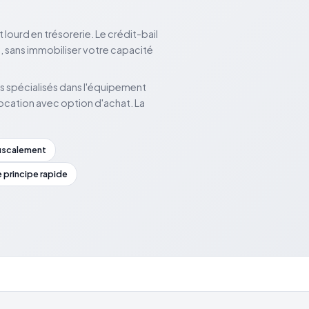
ourd en trésorerie. Le crédit-bail
, sans immobiliser votre capacité
rs spécialisés dans l'équipement
 location avec option d'achat. La
fiscalement
principe rapide