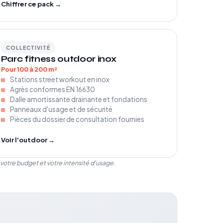
Chiffrer ce pack →
COLLECTIVITÉ
Parc fitness outdoor inox
Pour 100 à 200 m²
Stations street workout en inox
Agrès conformes EN 16630
Dalle amortissante drainante et fondations
Panneaux d'usage et de sécurité
Pièces du dossier de consultation fournies
Voir l'outdoor →
votre budget et votre intensité d'usage.