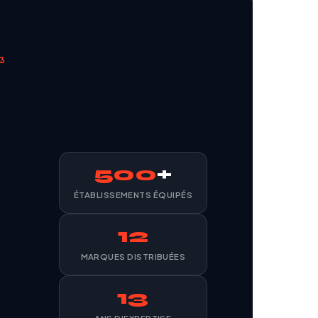
13
500
+
ÉTABLISSEMENTS ÉQUIPÉS
12
MARQUES DISTRIBUÉES
13