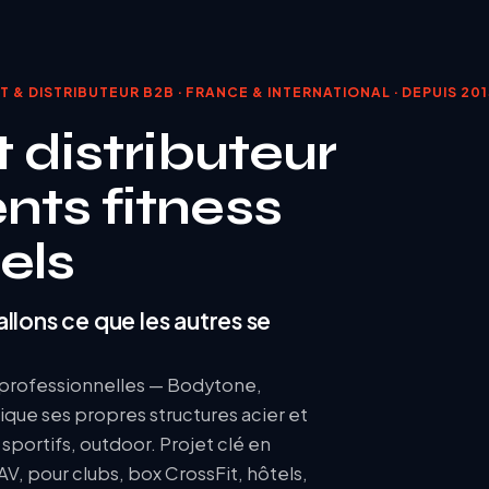
 & DISTRIBUTEUR B2B · FRANCE & INTERNATIONAL · DEPUIS 20
 distributeur
ts fitness
els
llons ce que les autres se
s professionnelles — Bodytone,
ique ses propres structures acier et
 sportifs, outdoor. Projet clé en
SAV, pour clubs, box CrossFit, hôtels,