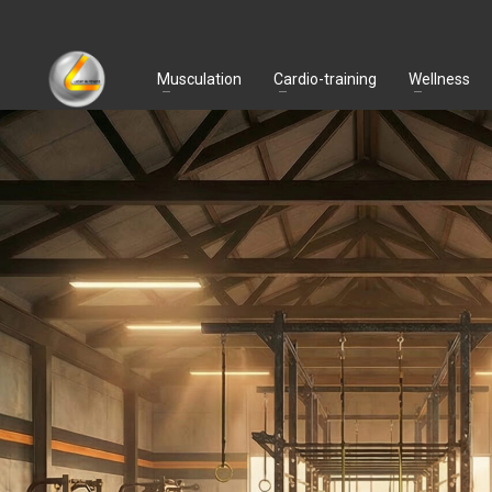
Musculation
Cardio-training
Wellness