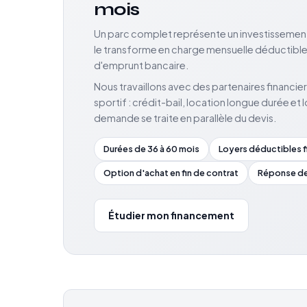
mois
Un parc complet représente un investissement l
le transforme en charge mensuelle déductible
d'emprunt bancaire.
Nous travaillons avec des partenaires financie
sportif : crédit-bail, location longue durée et
demande se traite en parallèle du devis.
Durées de 36 à 60 mois
Loyers déductibles 
Option d'achat en fin de contrat
Réponse de 
Étudier mon financement