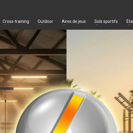
Cross-training
Outdoor
Aires de jeux
Sols sportifs
Éta