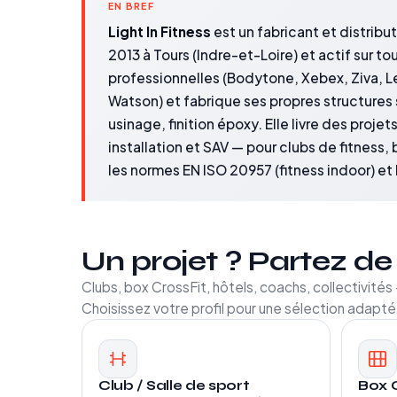
EN BREF
Light In Fitness
est un fabricant et distrib
2013 à Tours (Indre-et-Loire) et actif sur to
professionnelles (Bodytone, Xebex, Ziva, L
Watson) et fabrique ses propres structures 
usinage, finition époxy. Elle livre des proje
installation et SAV — pour clubs de fitness, 
les normes EN ISO 20957 (fitness indoor) et
Un projet ? Partez de 
Clubs, box CrossFit, hôtels, coachs, collectivité
Choisissez votre profil pour une sélection adapté
Club / Salle de sport
Box 