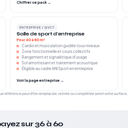
Chiffrer ce pack →
ENTREPRISE / QVCT
Salle de sport d'entreprise
Pour 40 à 80 m²
Cardio et musculation guidée tous niveaux
Zone fonctionnelle et cours collectifs
Rangement et signalétique d'usage
Sol amortissant et traitement acoustique
Éligible au cadre ANI Sport en entreprise
Voir la page entreprise →
que référence peut être remplacée, retirée ou complétée selon votre surface, 
ayez sur 36 à 60