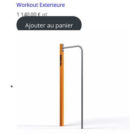
Workout Exterieure
1 140,00
€
HT
Ajouter au panier