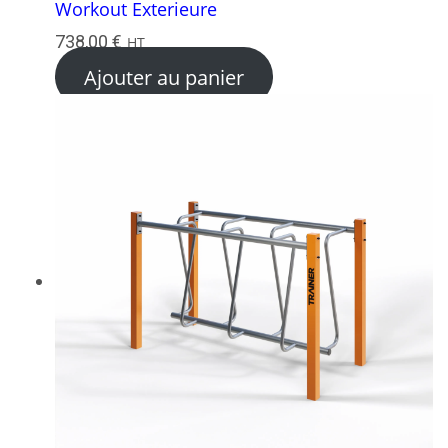
Workout Exterieure
738,00
€
HT
Ajouter au panier