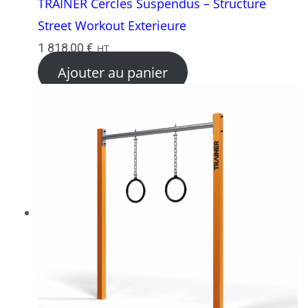
TRAINER Cercles Suspendus – Structure
Street Workout Exterieure
1 818,00
€
HT
Ajouter au panier