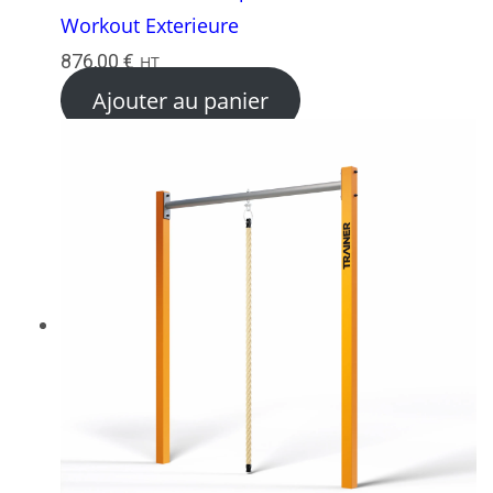
Workout Exterieure
876,00
€
HT
Ajouter au panier