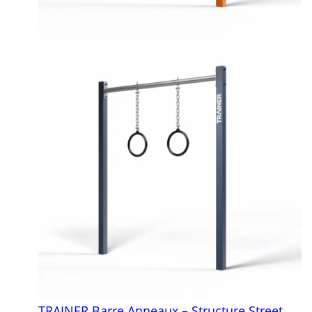
TRAINER Barre Anneaux – Structure Street