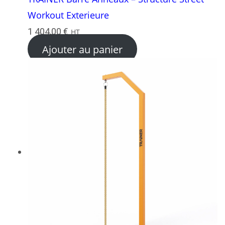
Workout Exterieure
1 404,00
€
HT
Ajouter au panier