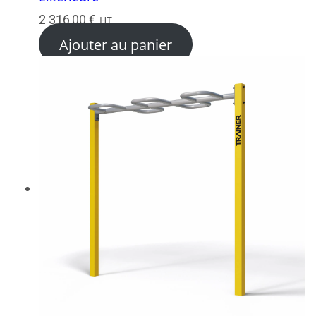
2 316,00
€
HT
Ajouter au panier