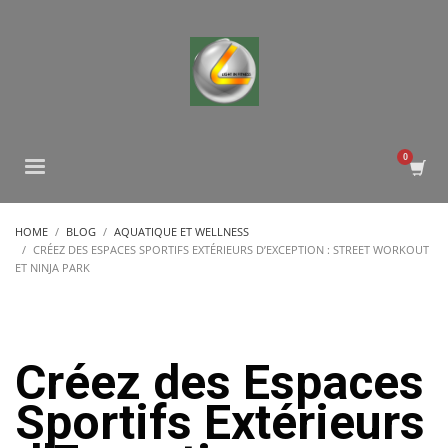
HOME
BLOG
AQUATIQUE ET WELLNESS
CRÉEZ DES ESPACES SPORTIFS EXTÉRIEURS D’EXCEPTION : STREET WORKOUT
ET NINJA PARK
Créez des Espaces
Sportifs Extérieurs