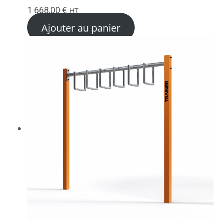
1 668,00
€
HT
Ajouter au panier