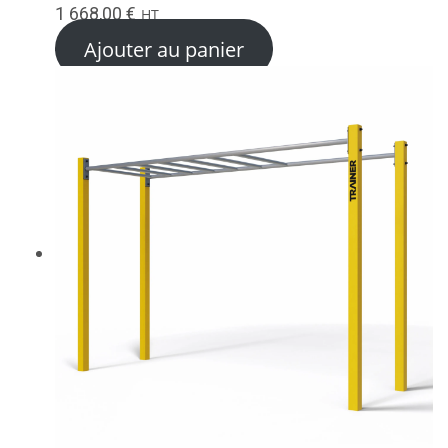
1 668,00
€
HT
Ajouter au panier