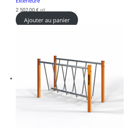
Exterieure
2 502,00
€
HT
Ajouter au panier