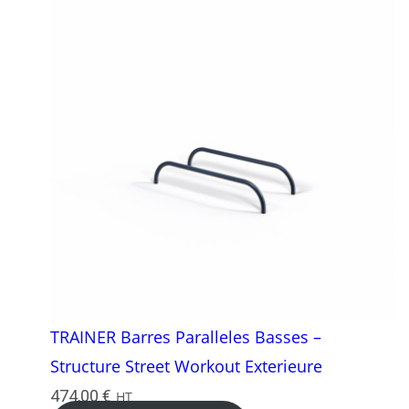
TRAINER Barres Paralleles Basses –
Structure Street Workout Exterieure
474,00
€
HT