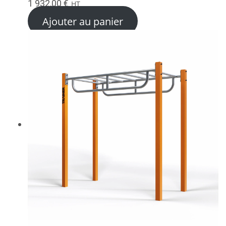
1 932,00
€
HT
Ajouter au panier