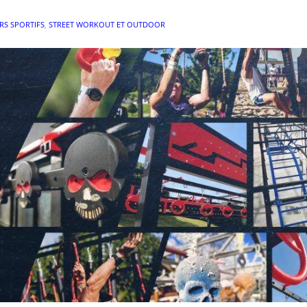
S SPORTIFS
,
STREET WORKOUT ET OUTDOOR