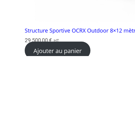
Structure Sportive OCRX Outdoor 8×12 mèt
29 500,00
€
HT
Ajouter au panier