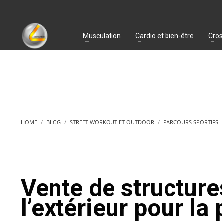
Musculation
Cardio et bien-être
Cros
HOME
BLOG
STREET WORKOUT ET OUTDOOR
PARCOURS SPORTIFS
Vente de structures
l’extérieur pour la 