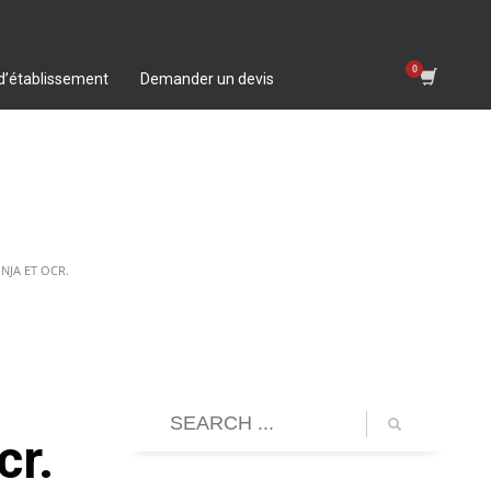
 d’établissement
Demander un devis
NJA ET OCR.
cr.