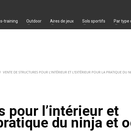
s-training
Outdoor
Aires de jeux
Sols sportifs
Par type
VENTE DE STRUCTURES POUR L’INTÉRIEUR ET L’EXTÉRIEUR POUR LA PRATIQUE DU NI
 pour l’intérieur et
pratique du ninja et o