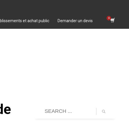
blissements et achat public
Demander un devis
de