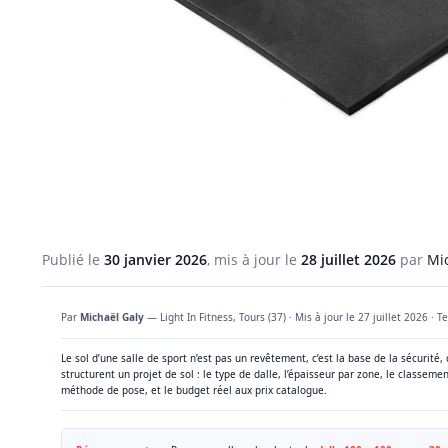
Publié le
30 janvier 2026
, mis à jour le
28 juillet 2026
par
Mi
Par
Michaël Galy
— Light In Fitness, Tours (37) · Mis à jour le
27 juillet 2026
· Te
Le sol d’une salle de sport n’est pas un revêtement, c’est la base de la sécurité,
structurent un projet de sol : le type de dalle, l’épaisseur par zone, le classeme
méthode de pose, et le budget réel aux prix catalogue.