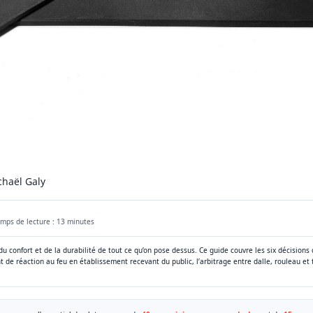
chaël Galy
mps de lecture : 13 minutes
 du confort et de la durabilité de tout ce qu’on pose dessus. Ce guide couvre les six décisions 
nt de réaction au feu en établissement recevant du public, l’arbitrage entre dalle, rouleau et 