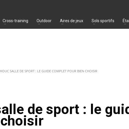
Cross-training
Outdoor
Aires de jeux
Sols sportifs
Éta
OUC SALLE DE SPORT : LE GUIDE COMPLET POUR BIEN CHOISIR
lle de sport : le gui
choisir