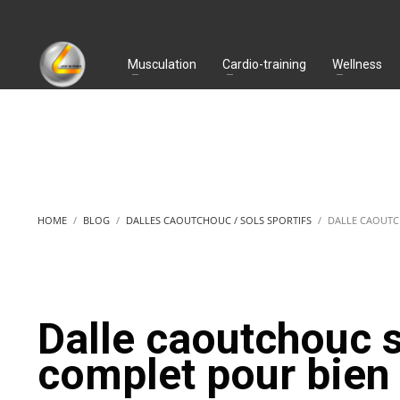
Musculation
Cardio-training
Wellness
HOME
BLOG
DALLES CAOUTCHOUC / SOLS SPORTIFS
DALLE CAOUTCH
Dalle caoutchouc sa
complet pour bien 