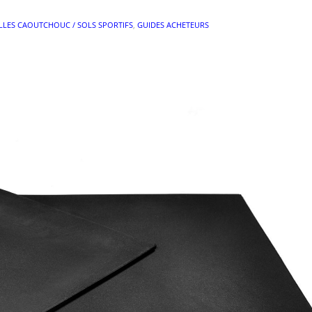
LLES CAOUTCHOUC / SOLS SPORTIFS
,
GUIDES ACHETEURS