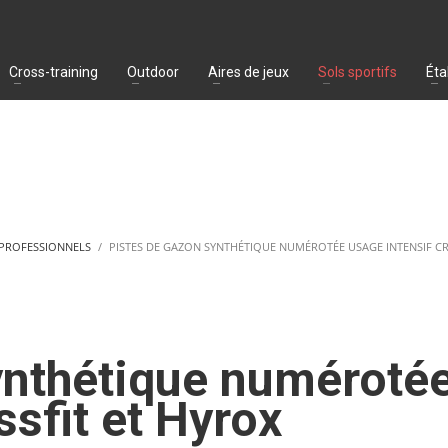
Cross-training
Outdoor
Aires de jeux
Sols sportifs
Éta
 PROFESSIONNELS
PISTES DE GAZON SYNTHÉTIQUE NUMÉROTÉE USAGE INTENSIF CR
ynthétique numéroté
ssfit et Hyrox