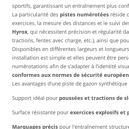
sportifs, garantissant un entraînement plus confo
La particularité des
pistes numérotées
réside d
exercices, la mesure des distances et le suivi d
Hyrox
, qui nécessitent précision et régularité d
tractions, fentes avec charge, etc.), ainsi que p
Disponibles en différentes largeurs et longueurs,
installation est simple et elles peuvent être pe
numérotations afin de s’adapter à l’identité visu
conformes aux normes de sécurité europée
Les avantages d’une piste de gazon synthétique
Support idéal pour
poussées et tractions de s
Surface résistante pour
exercices explosifs et
Marquages précis
pour l’entraînement structuré