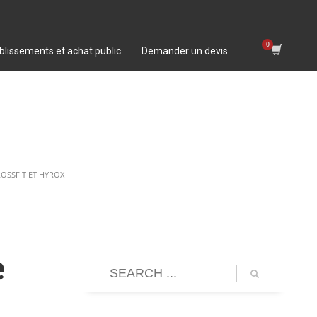
blissements et achat public
Demander un devis
OSSFIT ET HYROX
e