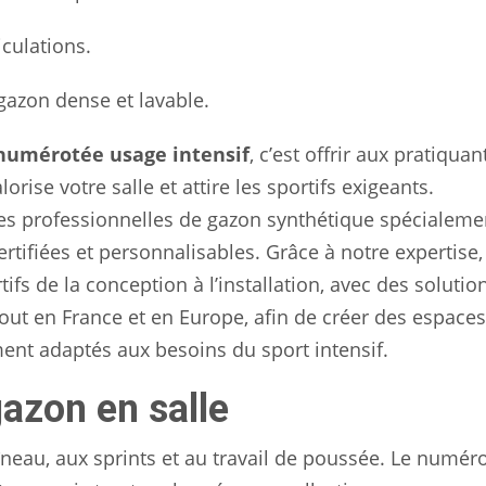
culations.
 gazon dense et lavable.
 numérotée usage intensif
, c’est offrir aux pratiqua
orise votre salle et attire les sportifs exigeants.
es professionnelles de gazon synthétique spécialeme
ertifiées et personnalisables. Grâce à notre expertise
s de la conception à l’installation, avec des solutio
out en France et en Europe, afin de créer des espaces
ment adaptés aux besoins du sport intensif.
gazon en salle
îneau, aux sprints et au travail de poussée. Le numér