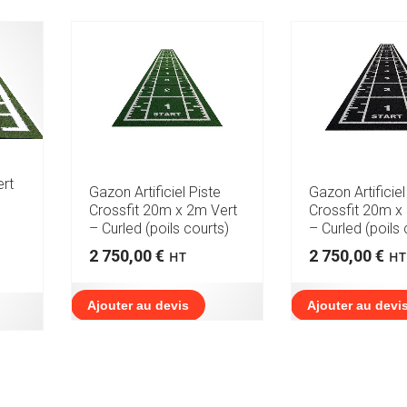
ert
Gazon Artificiel Piste
Gazon Artificiel
Crossfit 20m x 2m Vert
Crossfit 20m x
– Curled (poils courts)
– Curled (poils 
2 750,00
€
2 750,00
€
HT
HT
Ajouter au devis
Ajouter au devi