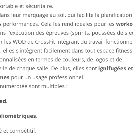
rtable et sécuritaire.
ans leur marquage au sol, qui facilite la planification
es performances. Cela les rend idéales pour les
worko
ans l’exécution des épreuves (sprints, poussées de sle
our les WOD de CrossFit intégrant du travail fonctionnel
 elles s’intègrent facilement dans tout espace fitness
rsonnalisées en termes de couleurs, de logos et de
elle de chaque salle. De plus, elles sont
ignifugées e
nnes
pour un usage professionnel.
 numérotée sont multiples :
led
.
 pliométriques
.
 et compétitif.