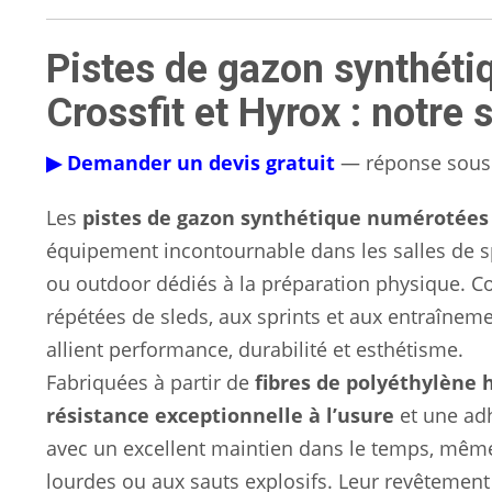
Pistes de gazon synthéti
Crossfit et Hyrox : notre 
▶ Demander un devis gratuit
— réponse sous 
Les
pistes de gazon synthétique numérotées 
équipement incontournable dans les salles de sp
ou outdoor dédiés à la préparation physique. Co
répétées de sleds, aux sprints et aux entraînem
allient performance, durabilité et esthétisme.
Fabriquées à partir de
fibres de polyéthylène 
résistance exceptionnelle à l’usure
et une adh
avec un excellent maintien dans le temps, même
lourdes ou aux sauts explosifs. Leur revêtement 