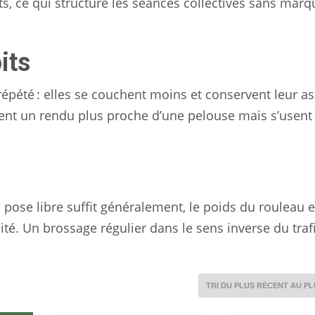
s, ce qui structure les séances collectives sans mar
its
répété : elles se couchent moins et conservent leur a
rent un rendu plus proche d’une pelouse mais s’usent 
e pose libre suffit généralement, le poids du rouleau e
lité. Un brossage régulier dans le sens inverse du traf