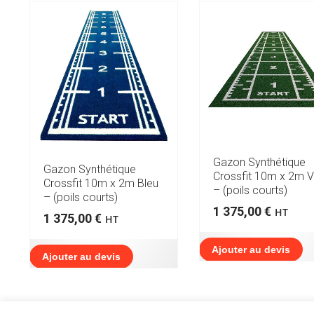
Gazon Synthétique
Gazon Synthétique
Crossfit 10m x 2m V
Crossfit 10m x 2m Bleu
– (poils courts)
– (poils courts)
1 375,00
€
HT
1 375,00
€
HT
Ajouter au devis
Ajouter au devis