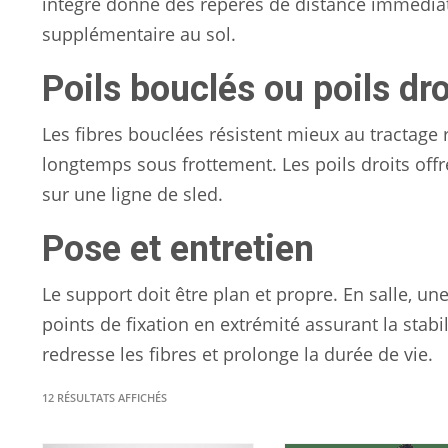
intégré donne des repères de distance immédiat
supplémentaire au sol.
Poils bouclés ou poils dro
Les fibres bouclées résistent mieux au tractage 
longtemps sous frottement. Les poils droits off
sur une ligne de sled.
Pose et entretien
Le support doit être plan et propre. En salle, un
points de fixation en extrémité assurant la stabi
redresse les fibres et prolonge la durée de vie.
TRIÉ
12 RÉSULTATS AFFICHÉS
DU
PLUS