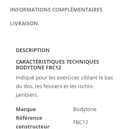
INFORMATIONS COMPLÉMENTAIRES
LIVRAISON
DESCRIPTION
CARACTÉRISTIQUES TECHNIQUES
BODYTONE FBC12
Indiqué pour les exercices ciblant le bas
du dos, les fessiers et les ischio-
jambiers.
Marque
Bodytone
Référence
FBC12
constructeur