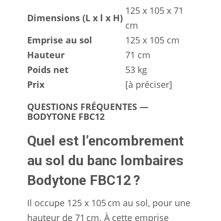
125 x 105 x 71
Dimensions (L x l x H)
cm
Emprise au sol
125 x 105 cm
Hauteur
71 cm
Poids net
53 kg
Prix
[à préciser]
QUESTIONS FRÉQUENTES —
BODYTONE FBC12
Quel est l’encombrement
au sol du banc lombaires
Bodytone FBC12 ?
Il occupe 125 x 105 cm au sol, pour une
hauteur de 71 cm. À cette emprise