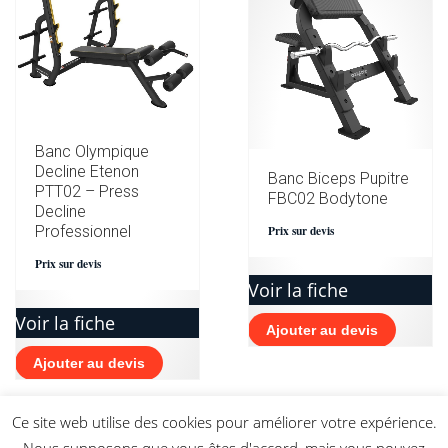
Banc Olympique
Decline Etenon
Banc Biceps Pupitre
PTT02 – Press
FBC02 Bodytone
Decline
Prix sur devis
Professionnel
Prix sur devis
Voir la fiche
Voir la fiche
Ajouter au devis
Ajouter au devis
Ce site web utilise des cookies pour améliorer votre expérience.