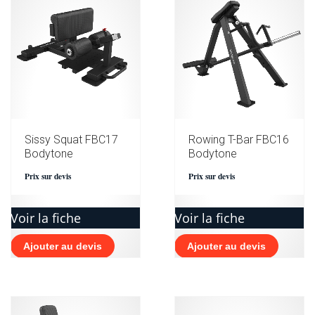
Sissy Squat FBC17
Rowing T-Bar FBC16
Bodytone
Bodytone
Prix sur devis
Prix sur devis
Voir la fiche
Voir la fiche
Ajouter au devis
Ajouter au devis