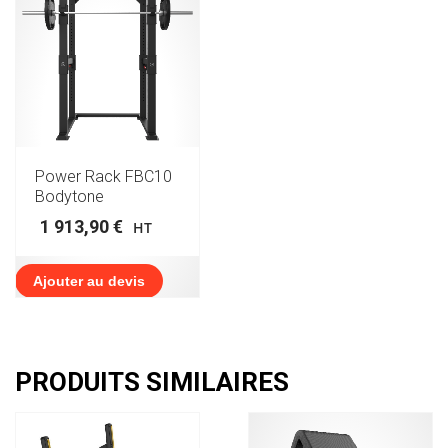
Power Rack FBC10
Bodytone
1 913,90
€
HT
Ajouter au devis
PRODUITS SIMILAIRES