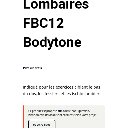
Lombaires
FBC12
Bodytone
Prix sur devis
Indiqué pour les exercices ciblant le bas
du dos, les fessiers et les ischio-jambiers.
Ce produit est propose
sur devis
: configuration,
livraison et installation sont chiffrees selon votre projet.
06 20 72 66 96